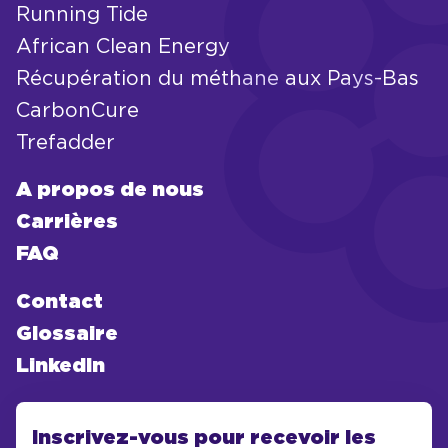
Running Tide
African Clean Energy
Récupération du méthane aux Pays-Bas
CarbonCure
Trefadder
A propos de nous
Carrières
FAQ
Contact
Glossaire
LinkedIn
Inscrivez-vous pour recevoir les